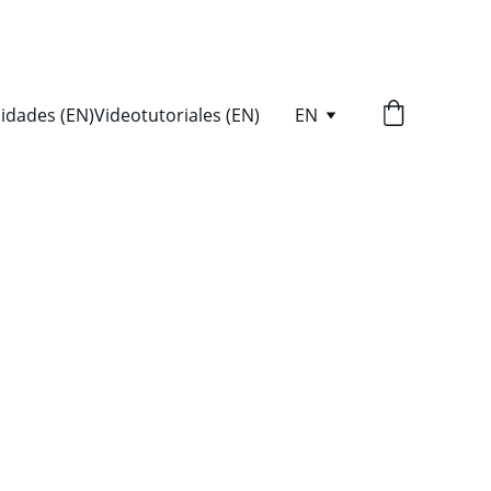
idades (EN)
Videotutoriales (EN)
EN