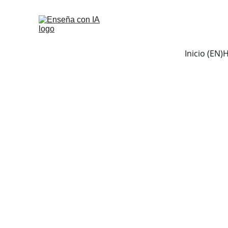
Inicio (EN)
H