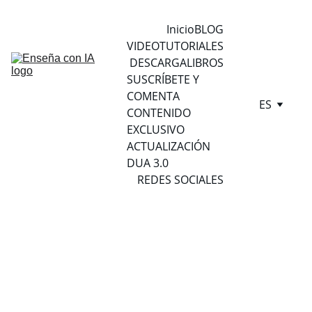
Inicio
BLOG
VIDEOTUTORIALES
DESCARGA
LIBROS
SUSCRÍBETE Y 
COMENTA
ES
CONTENIDO 
EXCLUSIVO
ACTUALIZACIÓN 
DUA 3.0
REDES SOCIALES