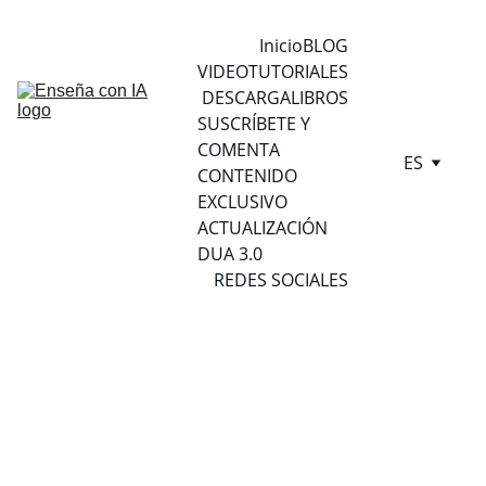
Inicio
BLOG
VIDEOTUTORIALES
DESCARGA
LIBROS
SUSCRÍBETE Y 
COMENTA
ES
CONTENIDO 
EXCLUSIVO
ACTUALIZACIÓN 
DUA 3.0
REDES SOCIALES